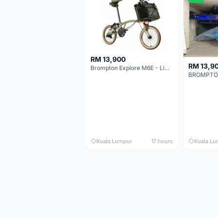
RM 13,900
RM 13,9
Brompton Explore M6E - Limited edition - EXCELLENT CONDITION - Like New
Kuala Lumpur
17 hours
Kuala Lu