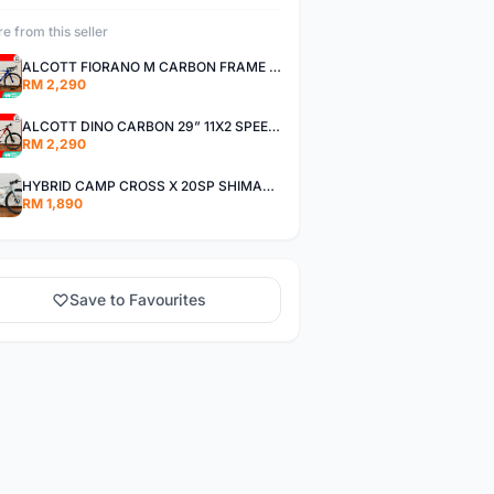
e from this seller
ALCOTT FIORANO M CARBON FRAME SHIMANO 11SP 105 R7000 ROAD BIKE BICYCLE
RM 2,290
ALCOTT DINO CARBON 29” 11X2 SPEED SHIMANO DEORE AIR FORK MTB MOUNTAIN BIKE BICYCLE
RM 2,290
HYBRID CAMP CROSS X 20SP SHIMANO TIAGRA
RM 1,890
Save to Favourites