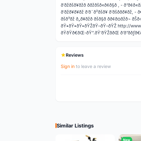
ð’ðžðšð¥ðžð ððžðšð«ð¢ð§ð , - ð“ð
ð’ðžð¥ð¥ðž ð‘ð¨ð²ðšð¥ ð’ðšððð¥ð
ðšð³ðž ð„ð¥ðžð ðšð§ð­ ðð¢ð¤ðžð¬
ðŸ•ðŸ•ðŸ•ðŸŽðŸ–ðŸ–ðŸŽ http://www.wasap.my
ðŸðŸð€ðŒ-ðŸ”.ðŸ‘ðŸŽððŒ ð’ð”ððƒð€ð˜ 
Reviews
Sign in
to leave a review
Similar Listings
New