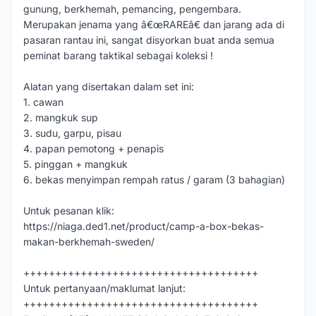
gunung, berkhemah, pemancing, pengembara.
Merupakan jenama yang â€œRAREâ€ dan jarang ada di
pasaran rantau ini, sangat disyorkan buat anda semua
peminat barang taktikal sebagai koleksi !
Alatan yang disertakan dalam set ini:
1. cawan
2. mangkuk sup
3. sudu, garpu, pisau
4. papan pemotong + penapis
5. pinggan + mangkuk
6. bekas menyimpan rempah ratus / garam (3 bahagian)
Untuk pesanan klik:
https://niaga.ded1.net/product/camp-a-box-bekas-
makan-berkhemah-sweden/
+++++++++++++++++++++++++++++++++++++
Untuk pertanyaan/maklumat lanjut:
+++++++++++++++++++++++++++++++++++++