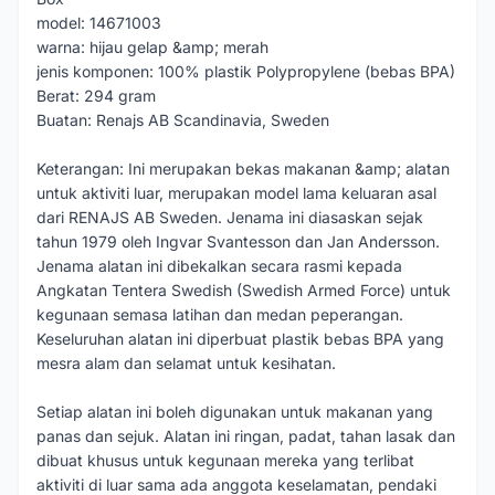
model: 14671003
warna: hijau gelap &amp; merah
jenis komponen: 100% plastik Polypropylene (bebas BPA)
Berat: 294 gram
Buatan: Renajs AB Scandinavia, Sweden
Keterangan: Ini merupakan bekas makanan &amp; alatan
untuk aktiviti luar, merupakan model lama keluaran asal
dari RENAJS AB Sweden. Jenama ini diasaskan sejak
tahun 1979 oleh Ingvar Svantesson dan Jan Andersson.
Jenama alatan ini dibekalkan secara rasmi kepada
Angkatan Tentera Swedish (Swedish Armed Force) untuk
kegunaan semasa latihan dan medan peperangan.
Keseluruhan alatan ini diperbuat plastik bebas BPA yang
mesra alam dan selamat untuk kesihatan.
Setiap alatan ini boleh digunakan untuk makanan yang
panas dan sejuk. Alatan ini ringan, padat, tahan lasak dan
dibuat khusus untuk kegunaan mereka yang terlibat
aktiviti di luar sama ada anggota keselamatan, pendaki