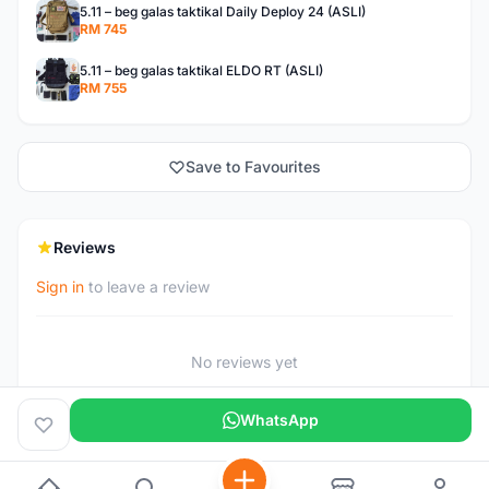
5.11 – beg galas taktikal Daily Deploy 24 (ASLI)
RM 745
5.11 – beg galas taktikal ELDO RT (ASLI)
RM 755
Save to Favourites
Reviews
Sign in
to leave a review
No reviews yet
WhatsApp