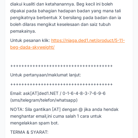
diakui kualiti dan ketahanannya. Beg kecil ini boleh
dipakai pada bahagian hadapan badan yang mana tali
pengikatnya berbentuk X bersilang pada badan dan ia
boleh dilaras mengikut keselesaan dan saiz tubuh
pemakainya.
Untuk pesanan klik:
https://niaga.ded1.net/product/5-11-
beg-dada-skyweight/
+++++++++++++++++++++++++++++++++++++
Untuk pertanyaan/maklumat lanjut:
+++++++++++++++++++++++++++++++++++++
Email: ask[AT]ded1.NET / 0-1-6-4-8-3-7-6-9-6
(sms/telegram/telefon/whatsapp)
NOTA: Sila gantikan [AT] dengan @ jika anda hendak
menghantar email,ini cuma salah 1 cara untuk
mengelakkan spam bot.
TERMA & SYARAT: