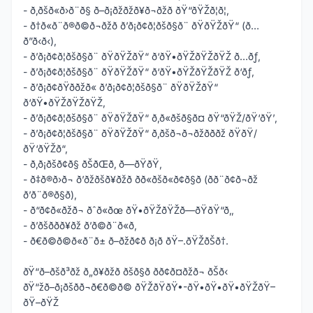
- ð‚ðšð«ð›ð¨ð§ ð–ð¡ðžðžð¥ð¬ðžð­ ðŸ“ðŸŽð¦ð¦,
- ð†ð«ð¨ð®ð©ð¬ðžð­ ð’ð¡ð¢ð¦ðšð§ð¨ ðŸðŸŽðŸ“ (ð…
ð”ð‹ð‹),
- ð’ð¡ð¢ð¦ðšð§ð¨ ðŸðŸŽðŸ“ ð‘ðŸ•ðŸŽðŸŽðŸŽ ð…ðƒ,
- ð’ð¡ð¢ð¦ðšð§ð¨ ðŸðŸŽðŸ“ ð‘ðŸ•ðŸŽðŸŽðŸŽ ð‘ðƒ,
- ð’ð¡ð¢ðŸð­ðžð« ð’ð¡ð¢ð¦ðšð§ð¨ ðŸðŸŽðŸ“
ð‘ðŸ•ðŸŽðŸŽðŸŽ,
- ð’ð¡ð¢ð¦ðšð§ð¨ ðŸðŸŽðŸ“ ð‚ð«ðšð§ð¤ ðŸ“ðŸŽ/ðŸ‘ðŸ’,
- ð’ð¡ð¢ð¦ðšð§ð¨ ðŸðŸŽðŸ“ ð‚ðšð¬ð¬ðžð­ð­ðž ðŸðŸ/
ðŸ‘ðŸŽð“,
- ð‚ð¡ðšð¢ð§ ðŠðŒð‚ ð—ðŸðŸ,
- ð‡ð®ð›ð¬ ð’ðžðšð¥ðžð ðð«ðšð«ð¢ð§ð (ðð¨ð¢ð¬ðž
ð’ð¨ð®ð§ð),
- ð“ð¢ð«ðžð¬ ðˆð«ðœ ðŸ•ðŸŽðŸŽð—ðŸðŸ“ð‚,
- ð’ðšððð¥ðž ð’ð©ð¨ð«ð­,
- ð€ð©ð©ð«ð¨ð± ð–ðžð¢ð ð¡ð­ ðŸ–.ðŸŽðŠð†.
ðŸ“ð–ðšð³ðž ð„ð¥ðžð ðšð§ð­ ðð¢ð¤ðžð¬ ðŠð‹
ðŸ“žð–ð¡ðšð­ð¬ð€ð©ð© ðŸŽðŸðŸ•-ðŸ•ðŸ•ðŸ•ðŸŽðŸ–
ðŸ–ðŸŽ