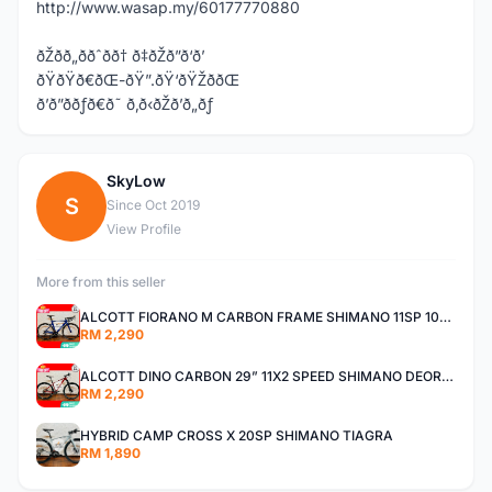
http://www.wasap.my/60177770880
ðŽðð„ððˆðð† ð‡ðŽð”ð‘ð’
ðŸðŸð€ðŒ-ðŸ”.ðŸ‘ðŸŽððŒ
ð’ð”ððƒð€ð˜ ð‚ð‹ðŽð’ð„ðƒ
SkyLow
S
Since Oct 2019
View Profile
More from this seller
ALCOTT FIORANO M CARBON FRAME SHIMANO 11SP 105 R7000 ROAD BIKE BICYCLE
RM 2,290
ALCOTT DINO CARBON 29” 11X2 SPEED SHIMANO DEORE AIR FORK MTB MOUNTAIN BIKE BICYCLE
RM 2,290
HYBRID CAMP CROSS X 20SP SHIMANO TIAGRA
RM 1,890