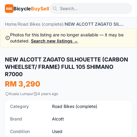
Bicycle
BuySell
BBS
Home
/
Road Bikes (complete)
/
NEW ALCOTT ZAGATO SILHOUETTE (CARBON WHEELSET/ FRAME) FULL 105 SHIMANO R7000
Photos for this listing are no longer available — it may be
outdated.
Search new listings →
1
/8
NEW ALCOTT ZAGATO SILHOUETTE (CARBON
Used
WHEELSET/ FRAME) FULL 105 SHIMANO
R7000
RM 3,290
Kuala Lumpur
4 years ago
Category
Road Bikes (complete)
Brand
Alcott
Condition
Used