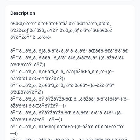
Description
ð€ð‹ð‚ðŽð“ð“ ð™ð€ð†ð€ð“ðŽ ð’ðˆð‹ð‡ðŽð”ð„ð“ð“ð„
ð‘ðŽð€ðƒ ððˆðŠð„ ðŸðŸ ð’ðð„ð„ðƒ ð’ð‡ðˆðŒð€ððŽ
ðŸðŸŽðŸ“ ð…ð”ð‹ð‹
ðŸ’¯ð…ð‘ð„ð„ ðƒð„ð‹ðˆð•ð„ð‘ ð–ð„ð’ð“ ðŒð€ð‹ð€ð˜ð’ðˆð€-
ðŸ’¯ð…ð‘ð„ð„ ð’ð€ð…ð„ð“ð˜ ð‡ð„ð‹ðŒð„ð“-((ð–ðŽð‘ð“ð‡
ð‘ðŒðŸðŸ–ðŸŽ))
ðŸ’¯ð…ð‘ð„ð„ ð‚ð€ð“ð„ð˜ð„ ðŽðƒðŽðŒð„ð“ð„ð‘-((ð–
ðŽð‘ð“ð‡ ð‘ðŒðŸ‘ðŸŽðŸŽ))
ðŸ’¯ð…ð‘ð„ð„ ð‚ð€ð“ð„ð˜ð„ ð‡ð ðð€ð†-((ð–ðŽð‘ð“ð‡
ð‘ðŒðŸðŸðŸŽ))
ðŸ’¯ð…ð‘ð„ð„ ðŸ‘ðŸŽðŸŽð‹ðŒ ð…ð‘ðŽðð“ ð‹ðˆð†ð‡ð“-((ð–
ðŽð‘ð“ð‡ ð‘ðŒðŸðŸŽðŸ—))
ðŸ’¯ð…ð‘ð„ð„ ðŸðŸŽðŸŽð‹ðŒ ð‘ð„ð€ð‘ ð‹ðˆð†ð‡ð“-((ð–
ðŽð‘ð“ð‡ ð‘ðŒðŸ—ðŸ—))
ðŸ’¯ð…ð‘ð„ð„ ð‡ð€ððƒ ðð”ðŒð-((ð–ðŽð‘ð“ð‡ ð‘ðŒðŸ“ðŸ
—))