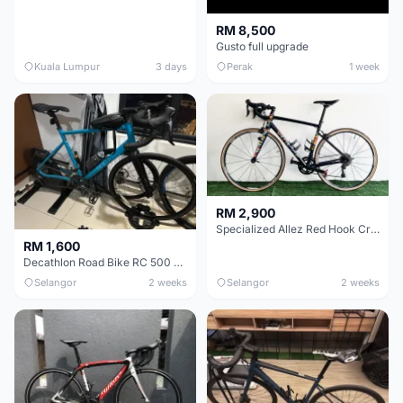
RM 8,500
Gusto full upgrade
Kuala Lumpur
3 days
Perak
1 week
RM 2,900
Specialized Allez Red Hook Crit (RHC) Size 54 | Shimano 105 | GP5000
RM 1,600
Decathlon Road Bike RC 500 Sora
Selangor
2 weeks
Selangor
2 weeks