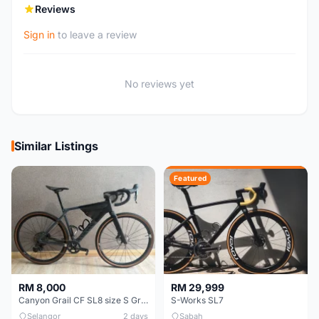
Reviews
Sign in
to leave a review
No reviews yet
Similar Listings
Featured
RM 8,000
RM 29,999
Canyon Grail CF SL8 size S Gravel bike
S-Works SL7
Selangor
2 days
Sabah