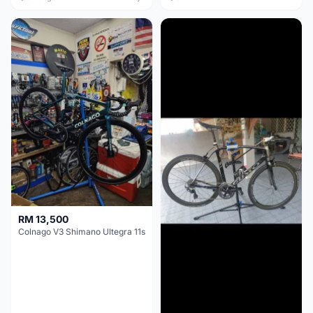
RM 13,500
Colnago V3 Shimano Ultegra 11s