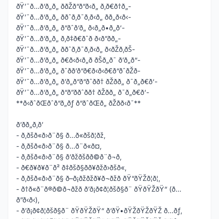
ðŸ’¯ð…ð‘ð„ð„ ððŽð“ð“ð‹ð„ ð‚ð€ð†ð„-
ðŸ’¯ð…ð‘ð„ð„ ððˆð‚ð˜ð‚ð‹ð„ ðð„ð‹ð‹-
ðŸ’¯ð…ð‘ð„ð„ ð“ðˆð‘ð„ ð‹ð„ð•ð„ð‘-
ðŸ’¯ð…ð‘ð„ð„ ð‚ð‡ð€ðˆð ð‹ð”ðð„-
ðŸ’¯ð…ð‘ð„ð„ ððˆð‚ð˜ð‚ð‹ð„ ð‹ðŽð‚ðŠ-
ðŸ’¯ð…ð‘ð„ð„ ð€ð‹ð‹ð„ð ðŠð„ð˜ ð’ð„ð“-
ðŸ’¯ð…ð‘ð„ð„ ðˆðð’ð“ð€ð‹ð‹ð€ð“ðˆðŽð-
ðŸ’¯ð…ð‘ð„ð„ ð’ð„ð“ð“ðˆðð† ðŽðð„ ð˜ð„ð€ð‘-
ðŸ’¯ð…ð‘ð„ð„ ð“ð”ððˆðð† ðŽðð„ ð˜ð„ð€ð‘-
**ð‹ðˆðŒðˆð“ð„ðƒ ð“ðˆðŒð„ ðŽðð‹ð˜**
ð’ðð„ð‚ð’
- ð‚ðšð«ð›ð¨ð§ ð…ð«ðšð¦ðž,
- ð‚ðšð«ð›ð¨ð§ ð…ð¨ð«ð¤,
- ð‚ðšð«ð›ð¨ð§ ð’ðžðšð­ð©ð¨ð¬ð­,
- ð€ð¥ð¥ð¨ð² ð‡ðšð§ðð¥ðžð›ðšð«,
- ð‚ðšð«ð›ð¨ð§ ð–ð¡ðžðžð¥ð¬ðžð­ ðŸ“ðŸŽð¦ð¦,
- ð†ð«ð¨ð®ð©ð¬ðžð­ ð’ð¡ð¢ð¦ðšð§ð¨ ðŸðŸŽðŸ“ (ð…
ð”ð‹ð‹),
- ð’ð¡ð¢ð¦ðšð§ð¨ ðŸðŸŽðŸ“ ð‘ðŸ•ðŸŽðŸŽðŸŽ ð…ðƒ,