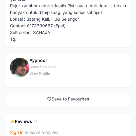
Rujuk gambar untuk info,sila PM saya untuk details, terlalu
banyak untuk ditaip (bagi yang serius sahaja!)
Lokasi : Batang Kali, Hulu Selangor
Contact 0173399667 (Epul)
Self collect SAHAJA
Tq.
Ayphool
A
Since Sep 2012
View Profile
Save to Favourites
Reviews
(1)
Sign in
to leave a review