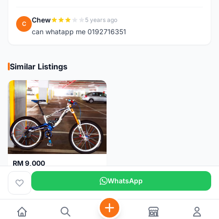
Chew
5 years ago
C
can whatapp me 0192716351
Similar Listings
RM 9,000
Lapierre DH 720
WhatsApp
Singapore
5 months