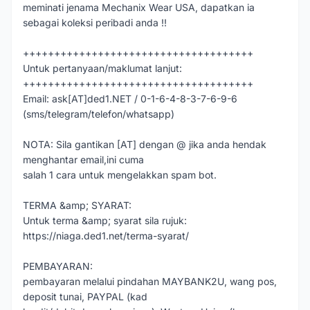
meminati jenama Mechanix Wear USA, dapatkan ia
sebagai koleksi peribadi anda !!
+++++++++++++++++++++++++++++++++++++
Untuk pertanyaan/maklumat lanjut:
+++++++++++++++++++++++++++++++++++++
Email: ask[AT]ded1.NET / 0-1-6-4-8-3-7-6-9-6
(sms/telegram/telefon/whatsapp)
NOTA: Sila gantikan [AT] dengan @ jika anda hendak
menghantar email,ini cuma
salah 1 cara untuk mengelakkan spam bot.
TERMA &amp; SYARAT:
Untuk terma &amp; syarat sila rujuk:
https://niaga.ded1.net/terma-syarat/
PEMBAYARAN:
pembayaran melalui pindahan MAYBANK2U, wang pos,
deposit tunai, PAYPAL (kad