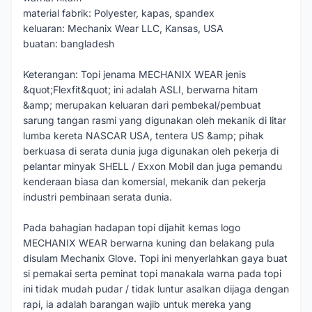
material fabrik: Polyester, kapas, spandex
keluaran: Mechanix Wear LLC, Kansas, USA
buatan: bangladesh
Keterangan: Topi jenama MECHANIX WEAR jenis
&quot;Flexfit&quot; ini adalah ASLI, berwarna hitam
&amp; merupakan keluaran dari pembekal/pembuat
sarung tangan rasmi yang digunakan oleh mekanik di litar
lumba kereta NASCAR USA, tentera US &amp; pihak
berkuasa di serata dunia juga digunakan oleh pekerja di
pelantar minyak SHELL / Exxon Mobil dan juga pemandu
kenderaan biasa dan komersial, mekanik dan pekerja
industri pembinaan serata dunia.
Pada bahagian hadapan topi dijahit kemas logo
MECHANIX WEAR berwarna kuning dan belakang pula
disulam Mechanix Glove. Topi ini menyerlahkan gaya buat
si pemakai serta peminat topi manakala warna pada topi
ini tidak mudah pudar / tidak luntur asalkan dijaga dengan
rapi, ia adalah barangan wajib untuk mereka yang