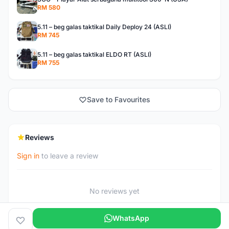
RM 580
5.11 – beg galas taktikal Daily Deploy 24 (ASLI)
RM 745
5.11 – beg galas taktikal ELDO RT (ASLI)
RM 755
Save to Favourites
Reviews
Sign in
to leave a review
No reviews yet
WhatsApp