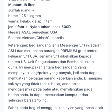
Muatan: 18 liter
Jumlah ruang: –
berat: 1.25 kilogram
warna: kelabu gelap, hitam
jenis fabrik: Nylon tahan lasak 500D
Negara ASAL pengeluar: USA
Buatan: Vietnam/China/Cambodia
Keterangan: Beg sandang jenis Messenger 5.11 ini adalah
ASLI dan merupakan barangan PREMIUM gred tentera
keluaran 5.11 USA. Jenama 5.11 dibekalkan kepada
tentera US, Unit Penguatkuasa dan Bomba di serata
dunia. Ini merupakan antara beg sandang yang
mempunyai ruang/poket yang banyak, jadi anda dapat
memuatkan pelbagai barang keperluan anda. Di samping
saiznya yang tidak terlalu besar, anda boleh
menggalasnya pada bahu atau menyilangkan pada
badan anda. Ia dapat memuatkan komputer riba
sehingga bersaiz 15 inci.
Fabrik pada beg ini menggunakan nylon yang tahan lasak